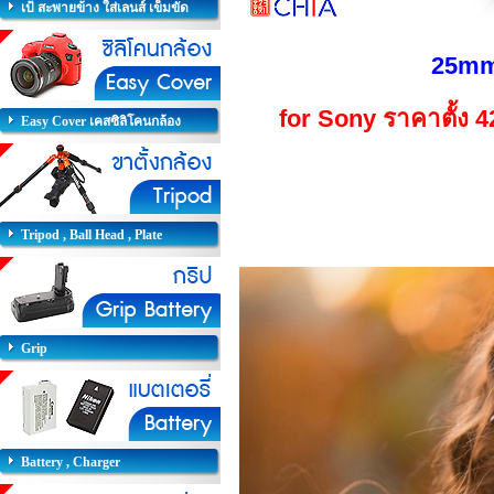
เป้ สะพายข้าง ใส่เลนส์ เข็มขัด
25mm
for Sony
ราคาตั้ง 
Easy Cover เคสซิลิโคนกล้อง
Tripod , Ball Head , Plate
Grip
Battery , Charger