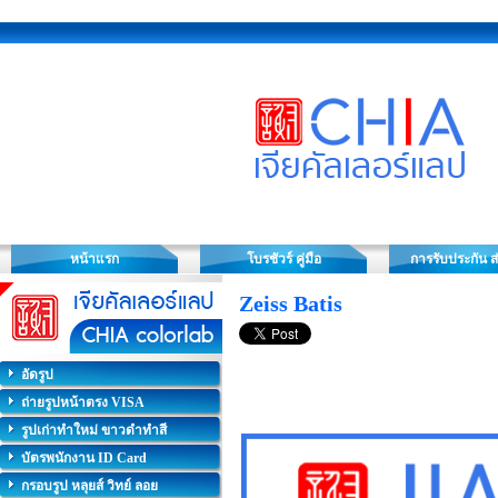
หน้าแรก
โบรชัวร์ คู่มือ
การรับประกัน ส
Zeiss Batis
อัดรูป
ถ่ายรูปหน้าตรง VISA
รูปเก่าทำใหม่ ขาวดำทำสี
บัตรพนักงาน ID Card
กรอบรูป หลุยส์ วิทย์ ลอย