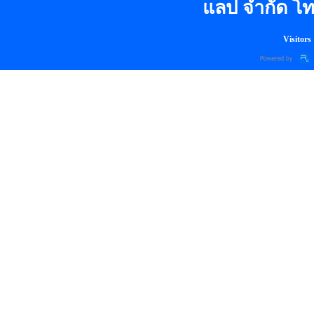
แลป จำกัด โท
Visitors