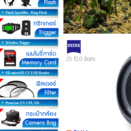
Flash Speedlite , Ring Flash
Wireless Trigger
SD microSD CF USB Reader
Protector UV CPL ND