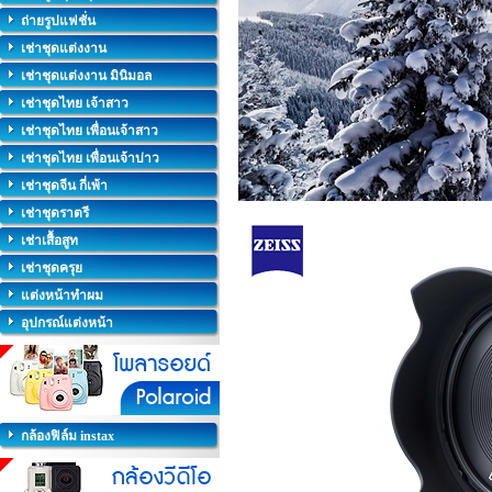
ถ่ายรูปแฟชั่น
เช่าชุดแต่งงาน
เช่าชุดแต่งงาน มินิมอล
เช่าชุดไทย เจ้าสาว
เช่าชุดไทย เพื่อนเจ้าสาว
เช่าชุดไทย เพื่อนเจ้าบ่าว
เช่าชุดจีน กี่เพ้า
เช่าชุดราตรี
เช่าเสื้อสูท
เช่าชุดครุย
แต่งหน้าทำผม
อุปกรณ์แต่งหน้า
กล้องฟิล์ม instax