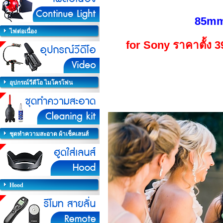
85mm
ไฟต่อเนื่อง
for Sony
ราคาตั้ง 
อุปกรณ์วีดีโอ ไมโครโฟน
ชุดทำความสะอาด ผ้าเช็คเลนส์
Hood