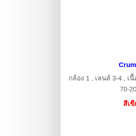
Crump
กล้อง 1 , เลนส์ 3-4 , เน
70-20
สีเข