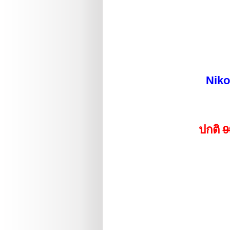
Niko
ปกติ
9