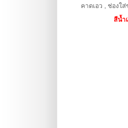
คาดเอว , ช่องใส่ขา
สีน้ำ