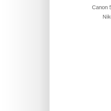
Canon 50
Nik