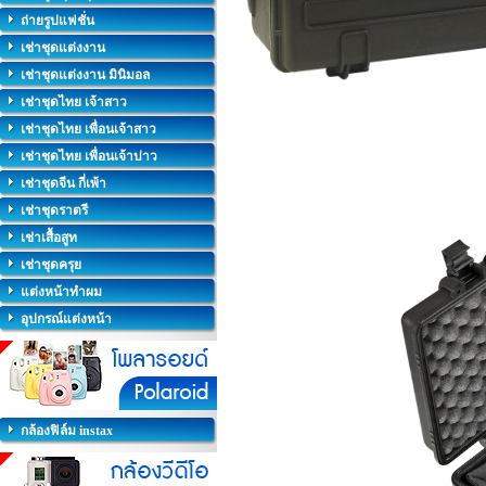
ถ่ายรูปแฟชั่น
เช่าชุดแต่งงาน
เช่าชุดแต่งงาน มินิมอล
เช่าชุดไทย เจ้าสาว
เช่าชุดไทย เพื่อนเจ้าสาว
เช่าชุดไทย เพื่อนเจ้าบ่าว
เช่าชุดจีน กี่เพ้า
เช่าชุดราตรี
เช่าเสื้อสูท
เช่าชุดครุย
แต่งหน้าทำผม
อุปกรณ์แต่งหน้า
กล้องฟิล์ม instax