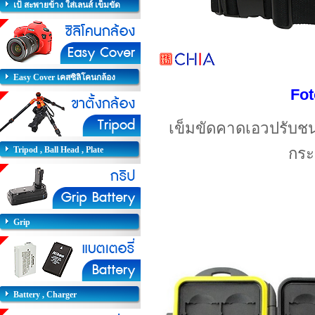
เป้ สะพายข้าง ใส่เลนส์ เข็มขัด
Easy Cover เคสซิลิโคนกล้อง
Fot
เข็มขัดคาดเอวปรับชนา
Tripod , Ball Head , Plate
กระ
Grip
Battery , Charger