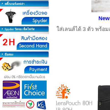
สติ๊กเกอร์เคฟล่า
New
ใส่เลนส์ได้ 3 ตัว พร
Spyder วัดจอ เช็คโฟกัส
มือสอง