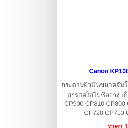
Canon KP10
กระดาษผิวมัน
ขนาดจัมโบ
สรรสดใสไม่ซีดจาง เก
CP900 CP810 CP800 
CP720 CP710 CP
ราคา
1