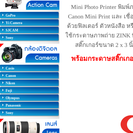
Mini Photo Printer พิม
Canon Mini Print และ เชื่
GoPro
Yi Camera
ด้วยฟิลเตอร์ ตัวหนังสือ 
SJCAM
ใช้กระดาษภาพถ่าย ZINK ที
Sony
สติ๊กเกอร์ขนาด 2 x 3 น
พร้อมกระดาษสติ๊กเกอ
Casio
Canon
Nikon
Fuji
Olympus
Panasonic
Sony