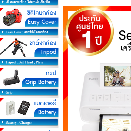
เป้ สะพายข้าง ใส่เลนส์ เข็มขัด
Easy Cover เคสซิลิโคนกล้อง
Tripod , Ball Head , Plate
Grip
Battery , Charger