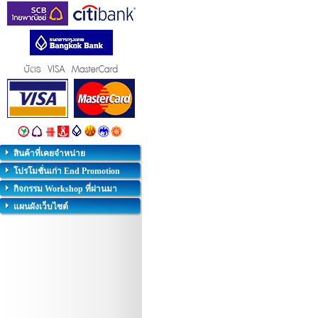
สินค้าที่เคยจำหน่าย
โปรโมชั่นเก่า End Promotion
กิจกรรม Workshop ที่ผ่านมา
แผนผังเว็บไซต์