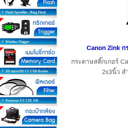
Flash Speedlite , Ring Flash
Wireless Trigger
Canon Zink กระ
กระดาษสติ๊กเกอร์ C
2x3นิ้ว ส
SD microSD CF USB Reader
Protector UV CPL ND