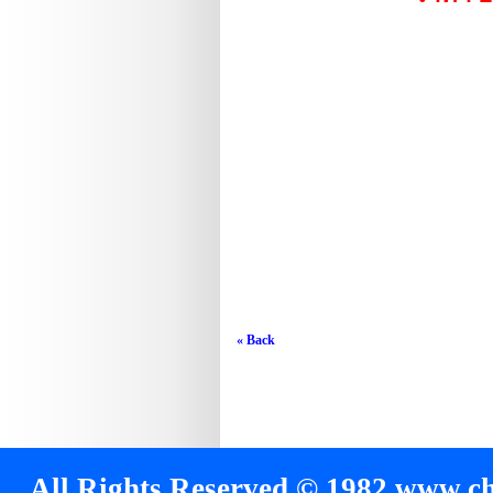
« Back
All Rights Reserved © 1982 www.chi