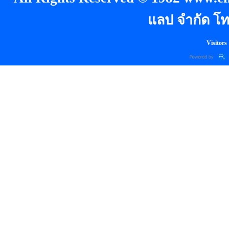
แลป จำกัด โท
Visitors