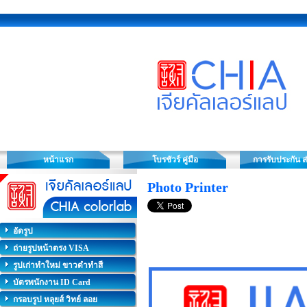
หน้าแรก
โบรชัวร์ คู่มือ
การรับประกัน ส
Photo Printer
อัดรูป
ถ่ายรูปหน้าตรง VISA
รูปเก่าทำใหม่ ขาวดำทำสี
บัตรพนักงาน ID Card
กรอบรูป หลุยส์ วิทย์ ลอย