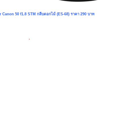
r Canon 50 f1.8 STM กลีบดอกไม้ (ES-68) ราคา 290 บาท
.