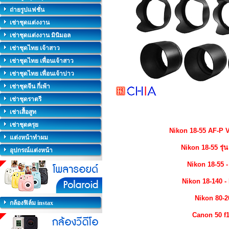
ถ่ายรูปแฟชั่น
เช่าชุดแต่งงาน
เช่าชุดแต่งงาน มินิมอล
เช่าชุดไทย เจ้าสาว
เช่าชุดไทย เพื่อนเจ้าสาว
เช่าชุดไทย เพื่อนเจ้าบ่าว
เช่าชุดจีน กี่เพ้า
เช่าชุดราตรี
เช่าเสื้อสูท
เช่าชุดครุย
Nikon 18-55 AF-P 
แต่งหน้าทำผม
Nikon 18-55 รุ่
อุปกรณ์แต่งหน้า
Nikon 18-55 
Nikon 18-140 
Nikon 80-2
กล้องฟิล์ม instax
Canon 50 f1