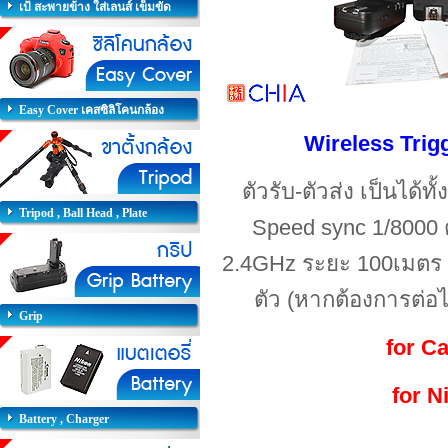
เป้ สะพายข้าง ใส่เลนส์ เข็มขัด
Easy Cover เคสซิลิโคนกล้อง
Wireless Trigg
ตัวรับ-ตัวส่ง เป็นได้ท
Tripod , Ball Head , Plate
Speed sync 1/8000
2.4GHz ระยะ 100เมตร ป
ตัว
(
หากต้องการต่อไ
Grip
for C
for 
Battery , Charger