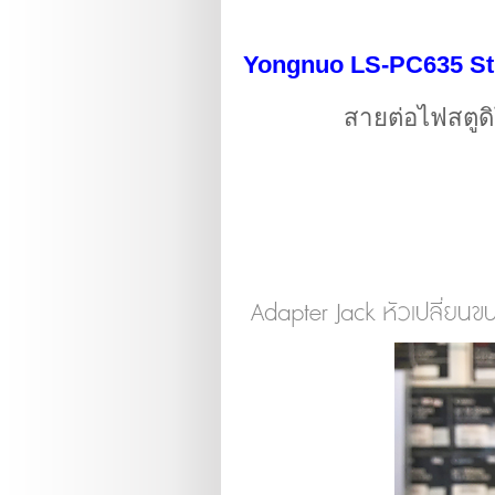
Yongnuo LS-PC635 Stu
สายต่อไฟสตูด