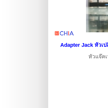
Adapter Jack หัวเ
หัวแจ๊ค