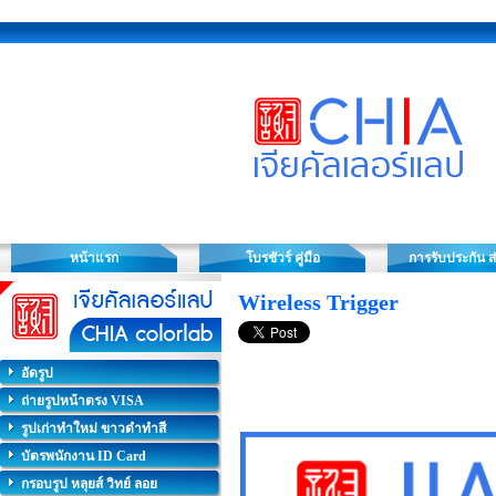
หน้าแรก
โบรชัวร์ คู่มือ
การรับประกัน ส
Wireless Trigger
อัดรูป
ถ่ายรูปหน้าตรง VISA
รูปเก่าทำใหม่ ขาวดำทำสี
บัตรพนักงาน ID Card
กรอบรูป หลุยส์ วิทย์ ลอย