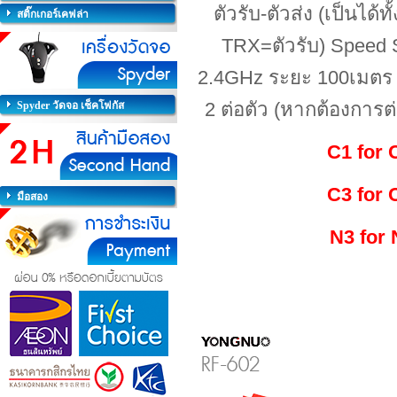
ตัวรับ-ตัวส่ง (เป็นได้ท
สติ๊กเกอร์เคฟล่า
TRX=ตัวรับ)
Speed 
2.4GHz ระยะ 100เมตร
2 ต่อตัว (
หากต้องการต่
Spyder วัดจอ เช็คโฟกัส
C1 for
C3 for
มือสอง
N3
for