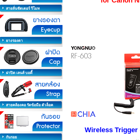
for Canon Ni
สายลั่นชัตเตอร์ รีโมท
ยางรองตา
ฝาปิด เลนส์ บอดี้
สายคล้องคอ รัดข้อมือ ตัวล็อค
Wireless Trigger 
กันรอย