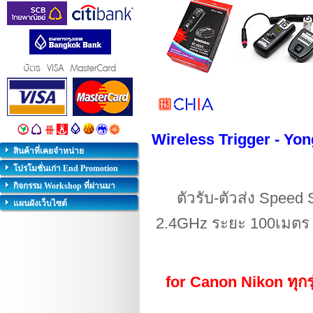
Wireless Trigger - Yo
สินค้าที่เคยจำหน่าย
โปรโมชั่นเก่า End Promotion
กิจกรรม Workshop ที่ผ่านมา
ตัวรับ-ตัวส่ง
Speed 
แผนผังเว็บไซต์
2.4GHz ระยะ 100เมตร ใช
for Canon Nikon ทุกร