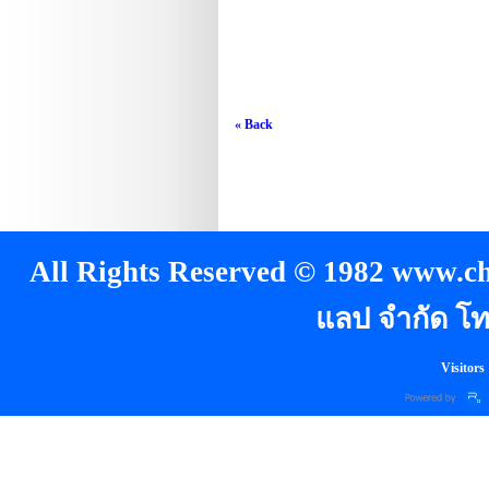
« Back
All Rights Reserved © 1982 www.chi
แลป จำกัด โท
Visitors